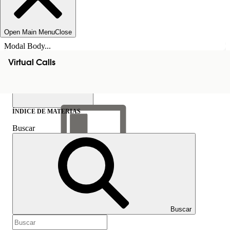
Open Main Menu
Close
Modal Body...
Virtual Calls
ÍNDICE DE MATERIAS
Buscar
Mostrar índice de
materias
Índice de materias
Buscar