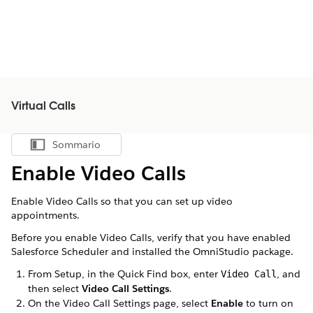
Virtual Calls
Sommario
Mostra sommario
Enable Video Calls
Enable Video Calls so that you can set up video
appointments.
Before you enable Video Calls, verify that you have enabled
Salesforce Scheduler and installed the OmniStudio package.
From Setup, in the Quick Find box, enter
, and
Video Call
then select
Video Call Settings
.
On the Video Call Settings page, select
Enable
to turn on