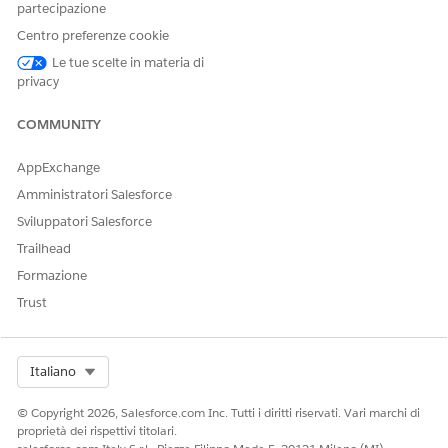
partecipazione
Centro preferenze cookie
Le tue scelte in materia di
privacy
COMMUNITY
AppExchange
Amministratori Salesforce
Sviluppatori Salesforce
Trailhead
Formazione
Trust
Select Org
Italiano
© Copyright 2026, Salesforce.com Inc. Tutti i diritti riservati. Vari marchi di
proprietà dei rispettivi titolari.