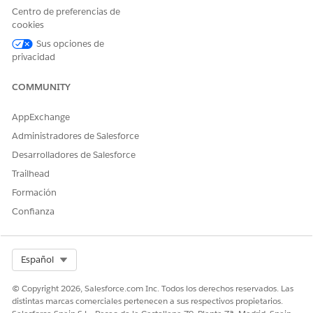
Centro de preferencias de
cookies
Sus opciones de
privacidad
COMMUNITY
AppExchange
Administradores de Salesforce
Desarrolladores de Salesforce
Trailhead
Formación
Confianza
Select Org
Español
© Copyright 2026, Salesforce.com Inc. Todos los derechos reservados. Las
distintas marcas comerciales pertenecen a sus respectivos propietarios.