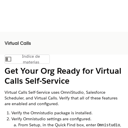
Virtual Calls
Índice de
Mostrar índice de materias
materias
Get Your Org Ready for
Virtual
Calls
Self-Service
Virtual Calls
Self-Service uses OmniStudio, Salesforce
Scheduler, and
Virtual Calls
. Verify that all of these features
are enabled and configured.
Verify the Omnistudio package is installed.
Verify Omnistudio settings are configured.
From Setup, in the Quick Find box, enter
,
Omnistudio