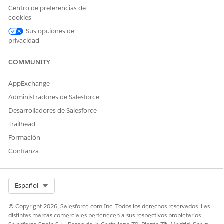
Centro de preferencias de
cookies
Sus opciones de
privacidad
COMMUNITY
AppExchange
Administradores de Salesforce
Desarrolladores de Salesforce
Trailhead
Formación
Confianza
Select Org
Español
© Copyright 2026, Salesforce.com Inc. Todos los derechos reservados. Las
distintas marcas comerciales pertenecen a sus respectivos propietarios.