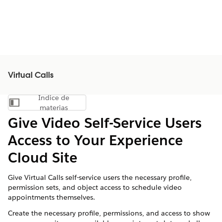
Virtual Calls
Índice de
Mostrar índice de materias
materias
Give Video Self-Service Users
Access to Your Experience
Cloud Site
Give
Virtual Calls
self-service users the necessary profile,
permission sets, and object access to schedule video
appointments themselves.
Create the necessary profile, permissions, and access to show