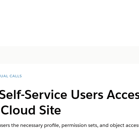
TUAL CALLS
Self-Service Users Acces
Cloud Site
 users the necessary profile, permission sets, and object acc