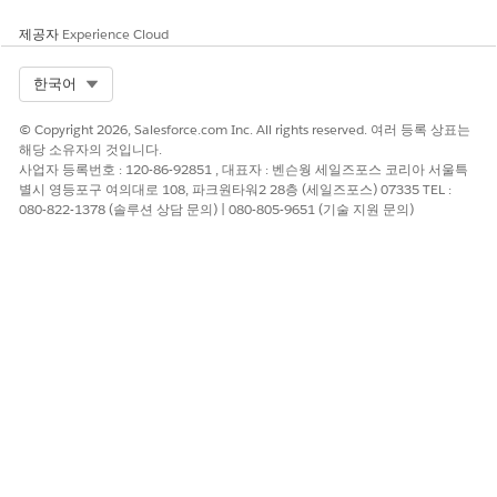
제공자
Experience Cloud
Select Org
한국어
© Copyright 2026, Salesforce.com Inc. All rights reserved. 여러 등록 상표는
해당 소유자의 것입니다.
사업자 등록번호 : 120-86-92851 , 대표자 : 벤슨웡 세일즈포스 코리아 서울특
별시 영등포구 여의대로 108, 파크원타워2 28층 (세일즈포스) 07335 TEL :
080-822-1378 (솔루션 상담 문의) | 080-805-9651 (기술 지원 문의)