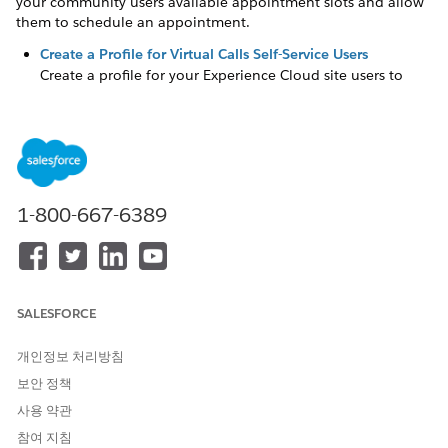
your community users available appointment slots and allow
them to schedule an appointment.
Create a Profile for Virtual Calls Self-Service Users
Create a profile for your Experience Cloud site users to
schedule video visits.
이 기사를 통해 문제를 해결했습니까?
1-800-667-6389
개선을 위한 의견을 보내주세요.
예
아니요
SALESFORCE
개인정보 처리방침
보안 정책
사용 약관
참여 지침