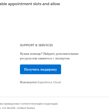
lable appointment slots and allow
SUPPORT & SERVICES
Да
Нет
Нужна помощь? Найдите дополнительные
ресурсы или свяжитесь с экспертом.
Получить поддержку
Используется
Experience Cloud
наки принадлежат соответствующим владельцам.
co, CA 94105, United States