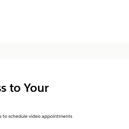
s to Your
ess to schedule video appointments