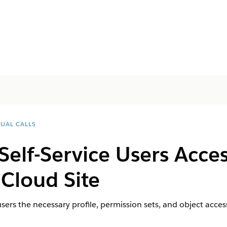
TUAL CALLS
Self-Service Users Acces
Cloud Site
 users the necessary profile, permission sets, and object acc