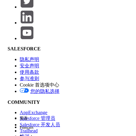
产品区域
SALESFORCE
功能影响
隐私声明
安全声明
使用条款
参与准则
Cookie 首选项中心
版本
您的隐私选择
COMMUNITY
AppExchange
Salesforce 管理员
英语
Salesforce 开发人员
Français
体验
Trailhead