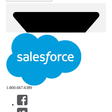
1-800-667-6389
筛选器 (0)
选择筛选器
添加