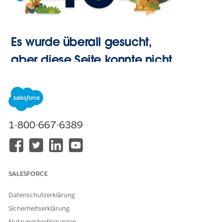
Es wurde überall gesucht,
aber diese Seite konnte nicht
gefunden werden.
Zur
1-800-667-6389
Startseite
SALESFORCE
Datenschutzerklärung
Sicherheitserklärung
Nutzungsbedingungen