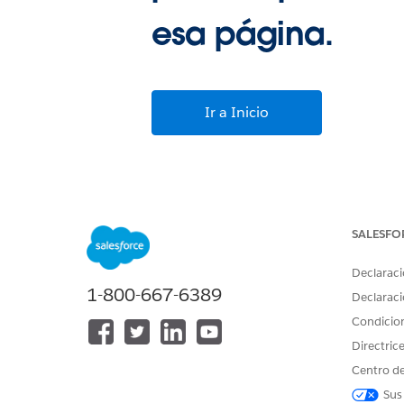
esa página.
Ir a Inicio
SALESFO
Declaraci
1-800-667-6389
Declaraci
Condicio
Directric
Centro de
Sus