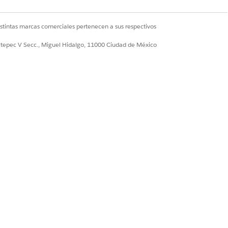
istintas marcas comerciales pertenecen a sus respectivos
ultepec V Secc., Miguel Hidalgo, 11000 Ciudad de México