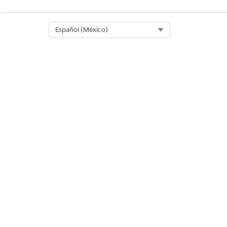
Select Org
Español (México)