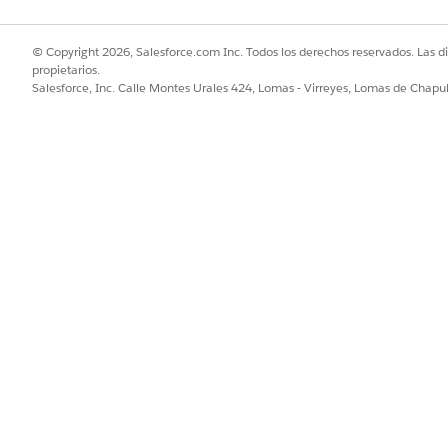
© Copyright 2026, Salesforce.com Inc. Todos los derechos reservados. Las d
propietarios.
Salesforce, Inc. Calle Montes Urales 424, Lomas - Virreyes, Lomas de Chap