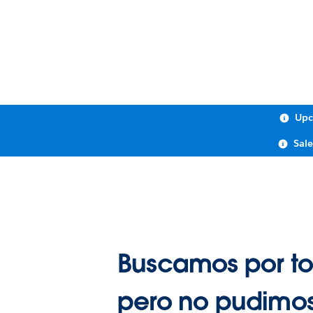
Upc
Sal
Buscamos por to
pero no pudimos