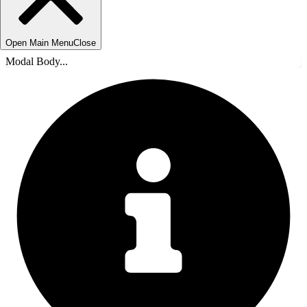
Open Main Menu
Close
Modal Body...