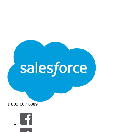
1-800-667-6389