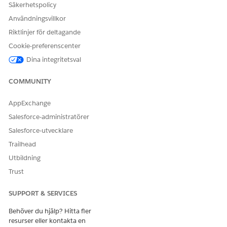
Säkerhetspolicy
Användningsvillkor
Riktlinjer för deltagande
Cookie-preferenscenter
Dina integritetsval
COMMUNITY
AppExchange
Salesforce-administratörer
Salesforce-utvecklare
Trailhead
Utbildning
Trust
SUPPORT & SERVICES
Behöver du hjälp? Hitta fler
resurser eller kontakta en