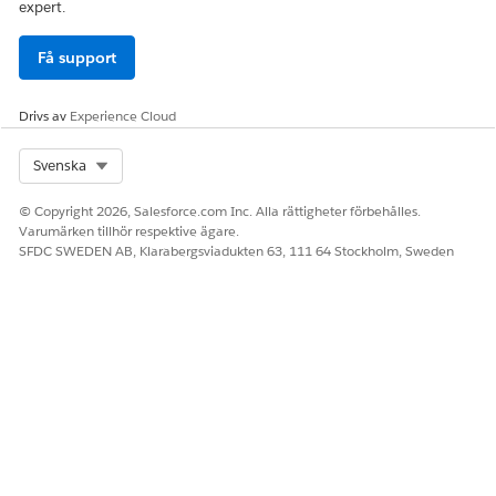
expert.
Få support
Drivs av
Experience Cloud
Select Org
Svenska
© Copyright 2026, Salesforce.com Inc. Alla rättigheter förbehålles.
Varumärken tillhör respektive ägare.
SFDC SWEDEN AB, Klarabergsviadukten 63, 111 64 Stockholm, Sweden