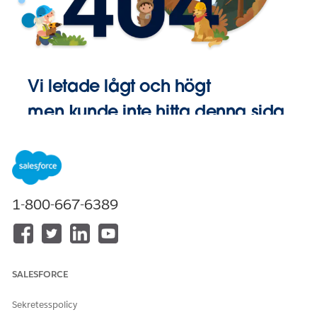
Vi letade lågt och högt
men kunde inte hitta denna sida.
Gå till
Startsida
1-800-667-6389
SALESFORCE
Sekretesspolicy