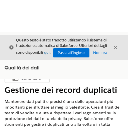
Questo testo è stato tradotto utilizzando il sistema di
traduzione automatica di Salesforce. Ulteriori dettagli
Chiudi
Chiud
Chiudi
sono disponibili
qui
.
Passa all'inglese
Non ora
Qualità dei dati
Sommario
Mostra sommario
Gestione dei record duplicati
Mantenere dati puliti e precisi è una delle operazioni più
importanti per sfruttare al meglio Salesforce. Crea il Trust del
team di vendita e aiuta a rispettare i vari regolamenti sulla
protezione dei dati e tutela della privacy. Salesforce offre
strumenti per gestire i duplicati uno alla volta e in tutta