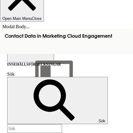
Open Main Menu
Close
Modal Body...
Contact Data in Marketing Cloud Engagement
INNEHÅLLSFÖRTECKNINGAR
Sök
Visa
innehållsförteckning
Innehållsförteckningar
Sök