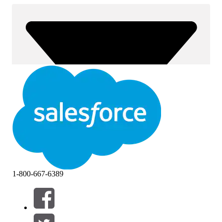
1-800-667-6389
Filter (0)
VÄLJ FILTER