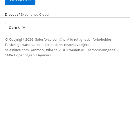
Drevet af
Experience Cloud
Select Org
Dansk
© Copyright 2026, Salesforce.com Inc. Alle rettigheder forbeholdes.
Forskellige varemærker tilhører deres respektive ejere.
salesforce.com Danmark, filial af SFDC Sweden AB. Kampmannsgade 2,
1604 Copenhagen, Denmark