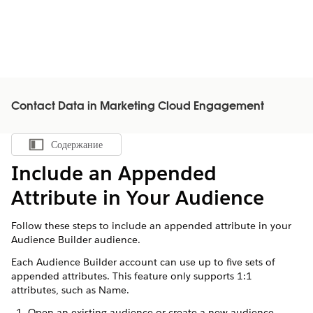
Contact Data in Marketing Cloud Engagement
Содержание
Показать содержание
Include an Appended
Attribute in Your Audience
Follow these steps to include an appended attribute in your
Audience Builder audience.
Each Audience Builder account can use up to five sets of
appended attributes. This feature only supports 1:1
attributes, such as Name.
Open an existing audience or create a new audience.