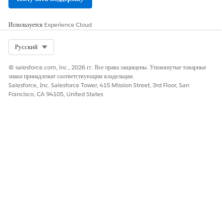
Используется
Experience Cloud
Select Org
Русский
© salesforce.com, inc., 2026 гг. Все права защищены. Упомянутые товарные
знаки принадлежат соответствующим владельцам.
Salesforce, Inc. Salesforce Tower, 415 Mission Street, 3rd Floor, San
Francisco, CA 94105, United States