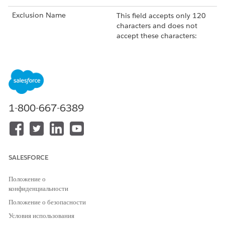
Exclusion Name
This field accepts only 120
characters and does not
accept these characters:
!
@
#
$
%
^
*
1-800-667-6389
(
)
+
=
{
SALESFORCE
}
|
[
Положение о
]
конфиденциальности
\
Положение о безопасности
'
:
Условия использования
"