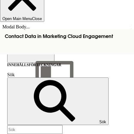
Open Main Menu
Close
Modal Body...
Contact Data in Marketing Cloud Engagement
INNEHÅLLSFÖRTECKNINGAR
Sök
Visa
innehållsförteckning
Innehållsförteckningar
Sök