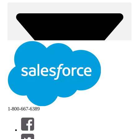
1-800-667-6389
Filter (0)
VÄLJ FILTER