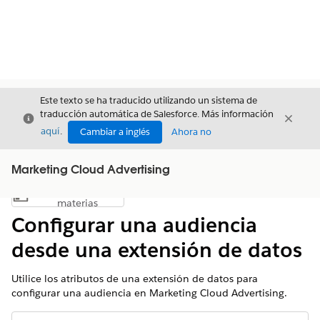
Este texto se ha traducido utilizando un sistema de
traducción automática de Salesforce. Más información
Cerrar
Cerrar
Cerrar
aquí
.
Cambiar a inglés
Ahora no
Marketing Cloud Advertising
Índice de
Mostrar índice de materias
materias
Configurar una audiencia
desde una extensión de datos
Utilice los atributos de una extensión de datos para
configurar una audiencia en Marketing Cloud Advertising.