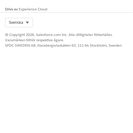
Drivs av
Experience Cloud
Select Org
Svenska
© Copyright 2026, Salesforce.com Inc. Alla rättigheter förbehålles.
Varumärken tillhör respektive ägare.
SFDC SWEDEN AB, Klarabergsviadukten 63, 111 64 Stockholm, Sweden