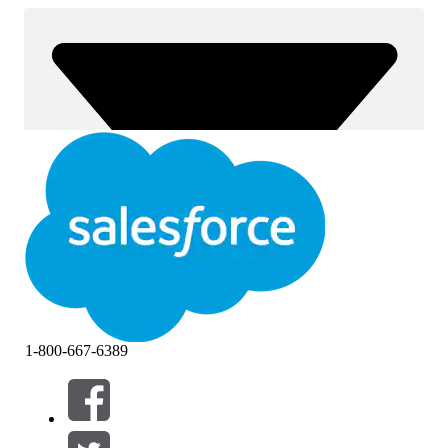
1-800-667-6389
Filter (0)
VÄLJ FILTER