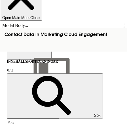
Open Main Menu
Close
Modal Body...
Contact Data in Marketing Cloud Engagement
INNEHÅLLSFÖRTECKNINGAR
Sök
Visa
innehållsförteckning
Innehållsförteckningar
Sök