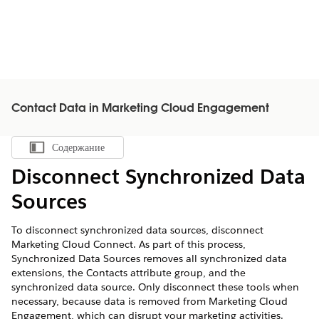
Contact Data in Marketing Cloud Engagement
Содержание
Показать содержание
Disconnect Synchronized Data
Sources
To disconnect synchronized data sources, disconnect
Marketing Cloud Connect. As part of this process,
Synchronized Data Sources removes all synchronized data
extensions, the Contacts attribute group, and the
synchronized data source. Only disconnect these tools when
necessary, because data is removed from Marketing Cloud
Engagement, which can disrupt your marketing activities.