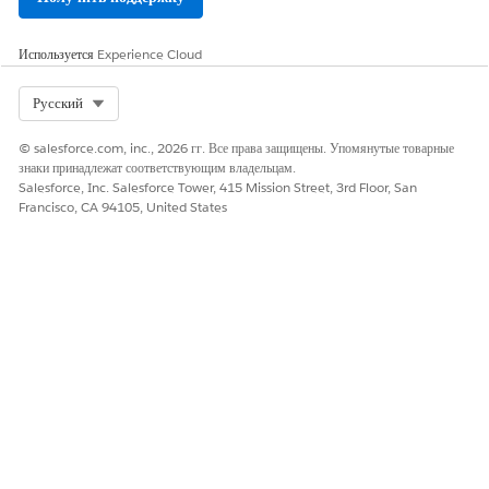
Используется
Experience Cloud
Select Org
Русский
© salesforce.com, inc., 2026 гг. Все права защищены. Упомянутые товарные
знаки принадлежат соответствующим владельцам.
Salesforce, Inc. Salesforce Tower, 415 Mission Street, 3rd Floor, San
Francisco, CA 94105, United States