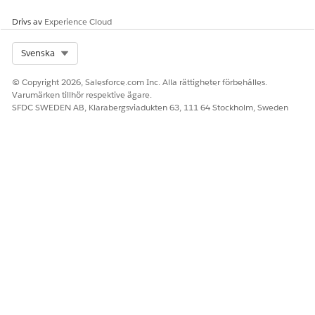
Drivs av
Experience Cloud
Select Org
Svenska
© Copyright 2026, Salesforce.com Inc. Alla rättigheter förbehålles.
Varumärken tillhör respektive ägare.
SFDC SWEDEN AB, Klarabergsviadukten 63, 111 64 Stockholm, Sweden