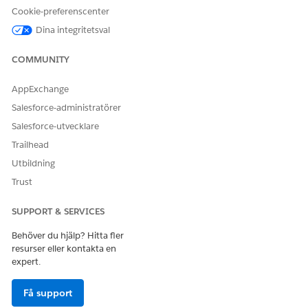
Cookie-preferenscenter
Dina integritetsval
COMMUNITY
AppExchange
Salesforce-administratörer
Salesforce-utvecklare
Trailhead
Utbildning
Trust
SUPPORT & SERVICES
Behöver du hjälp? Hitta fler
resurser eller kontakta en
expert.
Få support