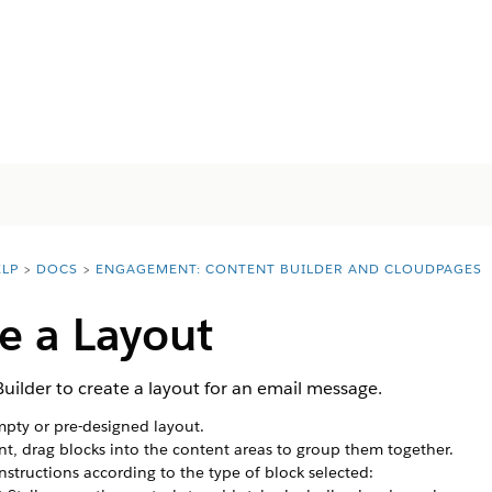
ELP
DOCS
ENGAGEMENT: CONTENT BUILDER AND CLOUDPAGES
e a Layout
uilder to create a layout for an email message.
mpty or pre-designed layout.
t, drag blocks into the content areas to group them together.
nstructions according to the type of block selected: