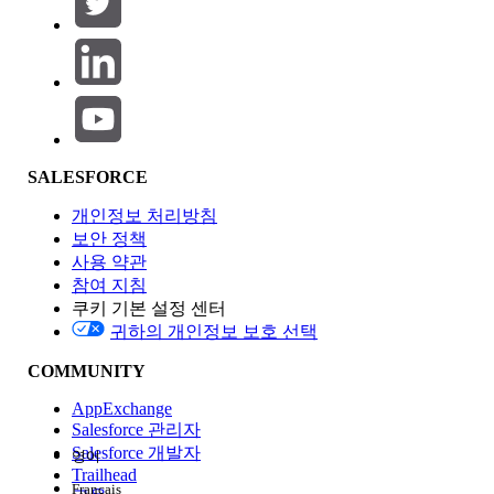
제품 영역
SALESFORCE
기능 영향
개인정보 처리방침
보안 정책
사용 약관
참여 지침
쿠키 기본 설정 센터
Edition
귀하의 개인정보 보호 선택
COMMUNITY
AppExchange
Salesforce 관리자
Salesforce 개발자
영어
경험
Trailhead
Français