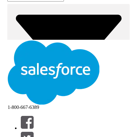
1-800-667-6389
필터 기준 (0)
필터 선택
추가