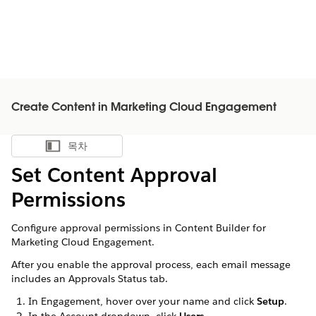
Create Content in Marketing Cloud Engagement
목차
목차 표시
Set Content Approval
Permissions
Configure approval permissions in Content Builder for
Marketing Cloud Engagement.
After you enable the approval process, each email message
includes an Approvals Status tab.
In Engagement, hover over your name and click
Setup
.