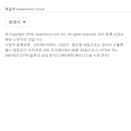
제공자
Experience Cloud
Select Org
한국어
© Copyright 2026, Salesforce.com Inc. All rights reserved. 여러 등록 상표는
해당 소유자의 것입니다.
사업자 등록번호 : 120-86-92851 , 대표자 : 벤슨웡 세일즈포스 코리아 서울특
별시 영등포구 여의대로 108, 파크원타워2 28층 (세일즈포스) 07335 TEL :
080-822-1378 (솔루션 상담 문의) | 080-805-9651 (기술 지원 문의)