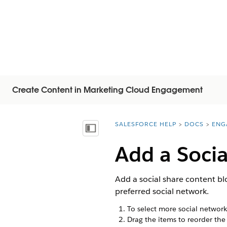
Create Content in Marketing Cloud Engagement
SALESFORCE HELP
DOCS
ENG
You are here:
Vis indholdsfortegnelse
Add a Socia
Add a social share content blo
preferred social network.
To select more social network 
Drag the items to reorder the