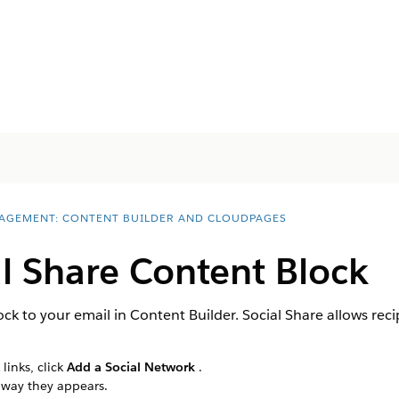
AGEMENT: CONTENT BUILDER AND CLOUDPAGES
l Share Content Block
ck to your email in Content Builder. Social Share allows reci
links, click
Add a Social Network
.
 way they appears.