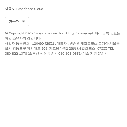
제공자
Experience Cloud
Select Org
한국어
© Copyright 2026, Salesforce.com Inc. All rights reserved. 여러 등록 상표는
해당 소유자의 것입니다.
사업자 등록번호 : 120-86-92851 , 대표자 : 벤슨웡 세일즈포스 코리아 서울특
별시 영등포구 여의대로 108, 파크원타워2 28층 (세일즈포스) 07335 TEL :
080-822-1378 (솔루션 상담 문의) | 080-805-9651 (기술 지원 문의)