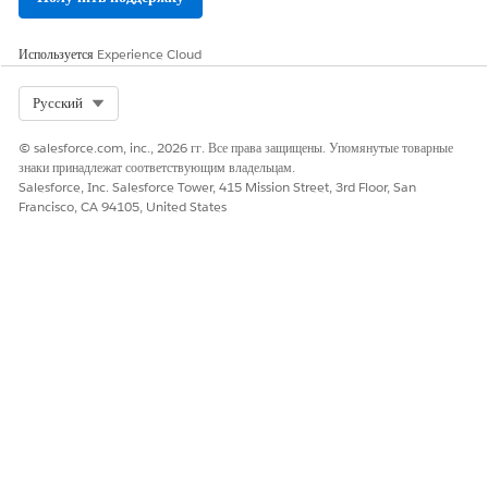
Используется
Experience Cloud
Select Org
Русский
© salesforce.com, inc., 2026 гг. Все права защищены. Упомянутые товарные
знаки принадлежат соответствующим владельцам.
Salesforce, Inc. Salesforce Tower, 415 Mission Street, 3rd Floor, San
Francisco, CA 94105, United States