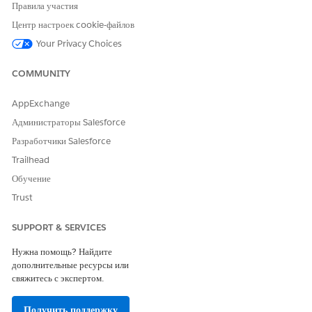
Правила участия
Да
Нет
Центр настроек cookie-файлов
Your Privacy Choices
COMMUNITY
AppExchange
Администраторы Salesforce
Разработчики Salesforce
Trailhead
Обучение
Trust
SUPPORT & SERVICES
Нужна помощь? Найдите
дополнительные ресурсы или
свяжитесь с экспертом.
Получить поддержку