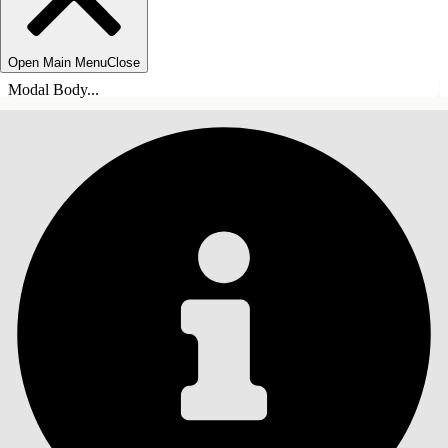
Open Main Menu
Close
Modal Body...
SOMMARIO
Cerca
Mostra sommario
Sommario