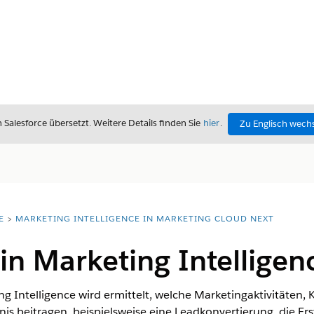
alesforce übersetzt. Weitere Details finden Sie
hier
.
Zu Englisch wech
E
MARKETING INTELLIGENCE IN MARKETING CLOUD NEXT
 in Marketing Intelligen
ng Intelligence
wird ermittelt, welche Marketingaktivitäten
 beitragen, beispielsweise eine Leadkonvertierung, die Erst