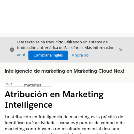
Este texto se ha traducido utilizando un sistema de
traducción automática de Salesforce. Más información
Cerrar
Cerrar
Cerrar
aquí
.
Cambiar a inglés
Ahora no
Inteligencia de marketing en Marketing Cloud Next
Índice de
Mostrar índice de materias
materias
Atribución en Marketing
Intelligence
La atribución en
Inteligencia de marketing
es la práctica de
identificar qué actividades, canales y puntos de contacto de
marketing contribuyen a un resultado comercial deseado,