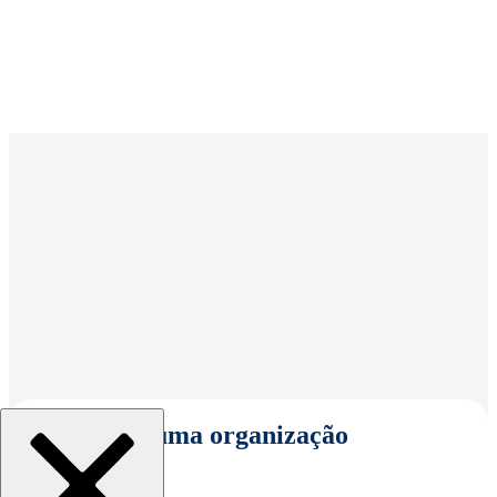
Selecionar uma organização