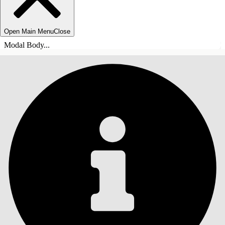
Open Main Menu
Close
Modal Body...
ÍNDICE
Pesquisar
Mostrar índice
Índice