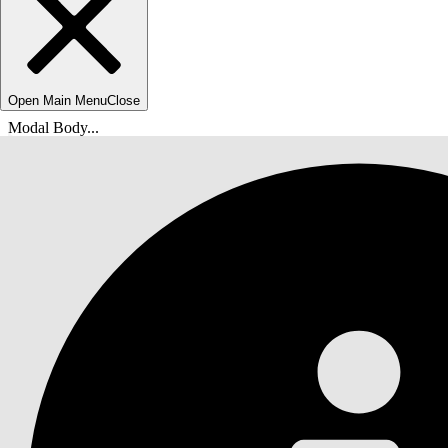
Open Main Menu
Close
Modal Body...
Usted está aquí:
Ayuda de Salesforce
Documentos
Inteligencia de marketing en Marketing Cloud 