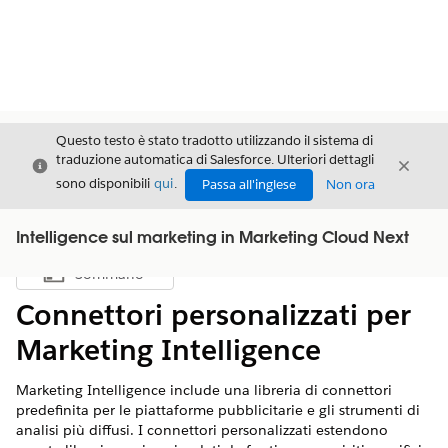
Questo testo è stato tradotto utilizzando il sistema di
traduzione automatica di Salesforce. Ulteriori dettagli
Chiudi
Chiud
Chiudi
sono disponibili
qui
.
Passa all'inglese
Non ora
Intelligence sul marketing in Marketing Cloud Next
Sommario
Mostra sommario
Connettori personalizzati per
Marketing Intelligence
Marketing Intelligence
include una libreria di connettori
predefinita per le piattaforme pubblicitarie e gli strumenti di
analisi più diffusi. I connettori personalizzati estendono