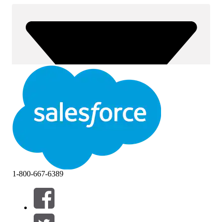
1-800-667-6389
Filtre (0)
VÆLG FILTRE
Tilføj