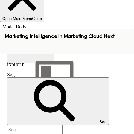
Open Main Menu
Close
Modal Body...
Marketing Intelligence in Marketing Cloud Next
INDHOLD
Søg
Vis indholdsfortegnelse
Indhold
Søg