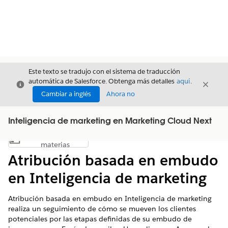
Este texto se tradujo con el sistema de traducción
automática de Salesforce. Obtenga más detalles
aquí
.
Cerrar
Cerrar
Cerrar
Cambiar a inglés
Ahora no
Inteligencia de marketing en Marketing Cloud Next
Índice de
Mostrar índice de materias
materias
Atribución basada en embudo
en Inteligencia de marketing
Atribución basada en embudo en
Inteligencia de marketing
realiza un seguimiento de cómo se mueven los clientes
potenciales por las etapas definidas de su embudo de