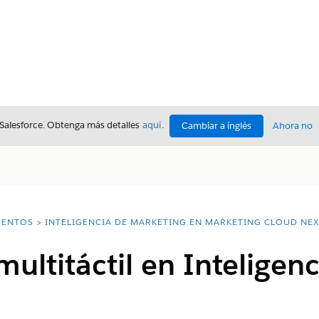
 Salesforce. Obtenga más detalles
aquí
.
Cambiar a inglés
Ahora no
ENTOS
INTELIGENCIA DE MARKETING EN MARKETING CLOUD NEX
multitáctil en Inteligenc