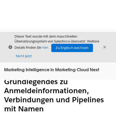
Dieser Text wurde mit dem maschinellen
Übersetzungssystem von Salesforce übersetzt. Weitere
Schließen
Schli
Details finden Sie
hier
.
Zu Englisch wechseln
Schließ
Nicht jetzt
Marketing Intelligence in Marketing Cloud Next
Inhalt
Inhalt anzeigen
Grundlegendes zu
Anmeldeinformationen,
Verbindungen und Pipelines
mit Namen