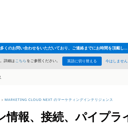
ただいま大変多くのお問い合わせをいただいており、ご連絡までにお時間を頂戴しております
た。詳細は
こちら
をご参照ください。
英語に切り替える
今はしません
ス
MARKETING CLOUD NEXT のマーケティングインテリジェンス
ン情報、接続、パイプラ