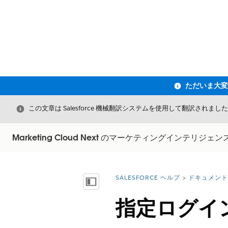
閉じる
この文章は Salesforce 機械翻訳システムを使用して翻訳されまし
Marketing Cloud Next のマーケティングインテリジェン
SALESFORCE ヘルプ
ドキュメント
詳細情報:
目次を表示
指定ログイ