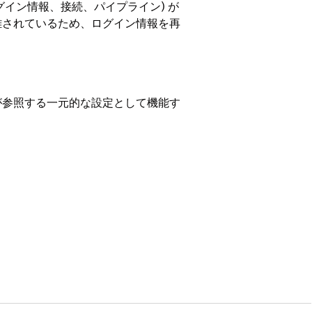
グイン情報、接続、パイプライン) が
離されているため、ログイン情報を再
が参照する一元的な設定として機能す
ステムとやりとりする方法を定義し、