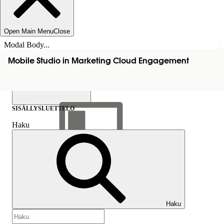
Open Main Menu
Close
Modal Body...
Mobile Studio in Marketing Cloud Engagement
SISÄLLYSLUETTELO
Haku
Näytä sisällysluettelo
Sisällysluettelo
Haku