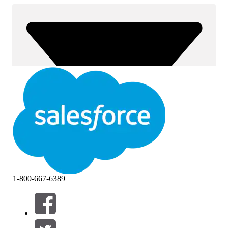
1-800-667-6389
Suodattimet (0)
VALITSE SUODATTIMET
Lisää