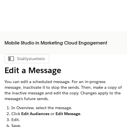
Mobile Studio in Marketing Cloud Engagement
Sisällysluettelo
Näytä sisällysluettelo
Edit a Message
You can edit a scheduled message. For an in-progress
message, inactivate it to stop the sends. Then, make a copy of
the inactive message and edit the copy. Changes apply to the
message's future sends.
In Overview, select the message.
Click
Edit Audiences
or
Edit Message
.
Edit.
Save.