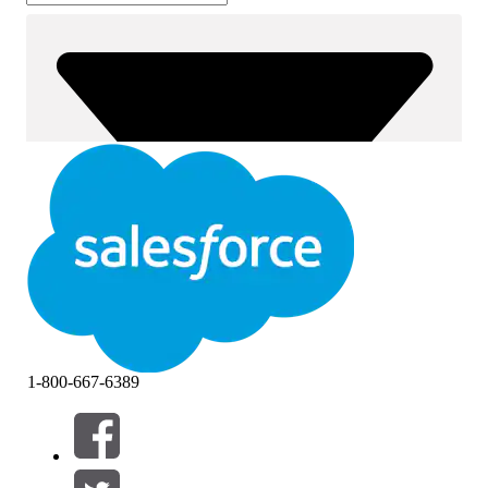
1-800-667-6389
筛选器 (0)
选择筛选器
添加