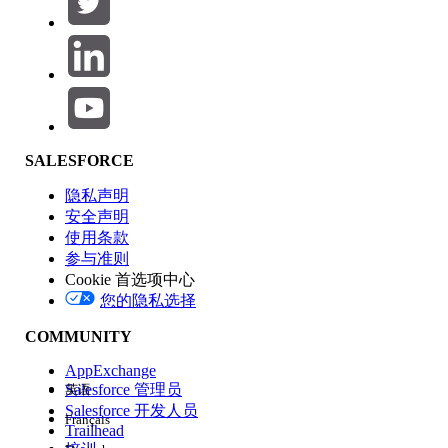
产品区域
SALESFORCE
功能影响
隐私声明
安全声明
使用条款
参与准则
Cookie 首选项中心
版本
您的隐私选择
COMMUNITY
AppExchange
Salesforce 管理员
英语
Salesforce 开发人员
Français
体验
Trailhead