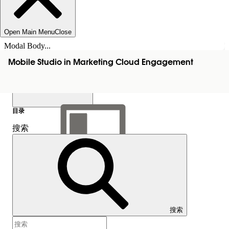
Open Main Menu
Close
Modal Body...
Mobile Studio in Marketing Cloud Engagement
目录
搜索
显示目录
目录
搜索