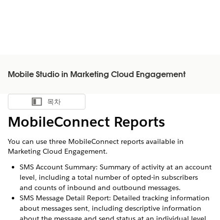
Mobile Studio in Marketing Cloud Engagement
목차
목차 표시
MobileConnect Reports
You can use three MobileConnect reports available in
Marketing Cloud Engagement.
SMS Account Summary: Summary of activity at an account
level, including a total number of opted-in subscribers
and counts of inbound and outbound messages.
SMS Message Detail Report: Detailed tracking information
about messages sent, including descriptive information
about the message and send status at an individual level.