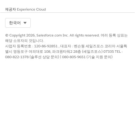
제공자
Experience Cloud
Select Org
한국어
© Copyright 2026, Salesforce.com Inc. All rights reserved. 여러 등록 상표는
해당 소유자의 것입니다.
사업자 등록번호 : 120-86-92851 , 대표자 : 벤슨웡 세일즈포스 코리아 서울특
별시 영등포구 여의대로 108, 파크원타워2 28층 (세일즈포스) 07335 TEL :
080-822-1378 (솔루션 상담 문의) | 080-805-9651 (기술 지원 문의)