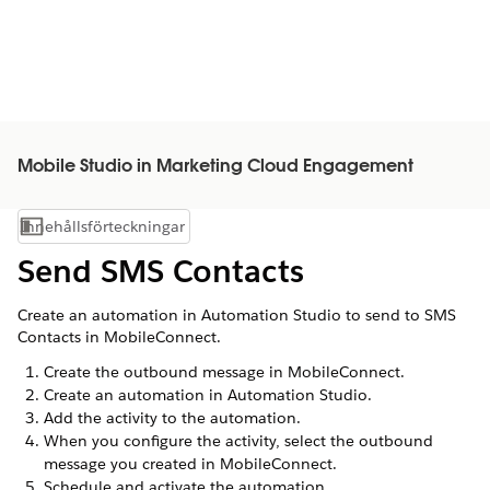
Mobile Studio in Marketing Cloud Engagement
Innehållsförteckningar
Visa innehållsförteckning
Send SMS Contacts
Create an automation in Automation Studio to send to SMS
Contacts in MobileConnect.
Create the outbound message in MobileConnect.
Create an automation in Automation Studio.
Add the activity to the automation.
When you configure the activity, select the outbound
message you created in MobileConnect.
Schedule and activate the automation.