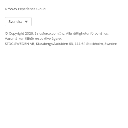
Drivs av
Experience Cloud
Select Org
Svenska
© Copyright 2026, Salesforce.com Inc. Alla rättigheter förbehålles.
Varumärken tillhör respektive ägare.
SFDC SWEDEN AB, Klarabergsviadukten 63, 111 64 Stockholm, Sweden