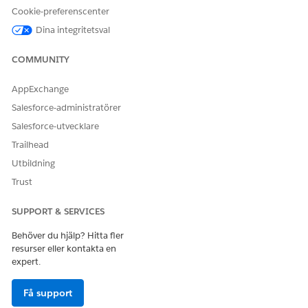
Cookie-preferenscenter
Dina integritetsval
COMMUNITY
AppExchange
Salesforce-administratörer
Salesforce-utvecklare
Trailhead
Utbildning
Trust
SUPPORT & SERVICES
Behöver du hjälp? Hitta fler
resurser eller kontakta en
expert.
Få support