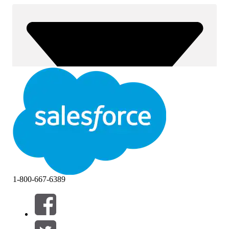
1-800-667-6389
Filter (0)
VÄLJ FILTER