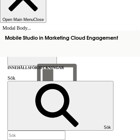
Open Main Menu
Close
Modal Body...
Mobile Studio in Marketing Cloud Engagement
INNEHÅLLSFÖRTECKNINGAR
Sök
Visa
innehållsförteckning
Innehållsförteckningar
Sök