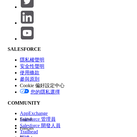
產品區域
SALESFORCE
功能影響
隱私權聲明
安全性聲明
使用條款
參與原則
Cookie 偏好設定中心
版本
您的隱私選擇
COMMUNITY
AppExchange
Salesforce 管理員
English
Salesforce 開發人員
Français
經驗
Trailhead