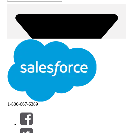
1-800-667-6389
篩選器 (0)
選取篩選
新增