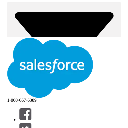
1-800-667-6389
Filtrera efter (0)
VÄLJ FILTER