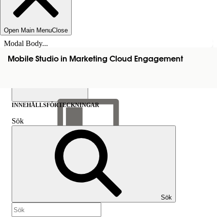
Open Main Menu
Close
Modal Body...
Mobile Studio in Marketing Cloud Engagement
INNEHÅLLSFÖRTECKNINGAR
Sök
Visa
innehållsförteckning
Innehållsförteckningar
Sök