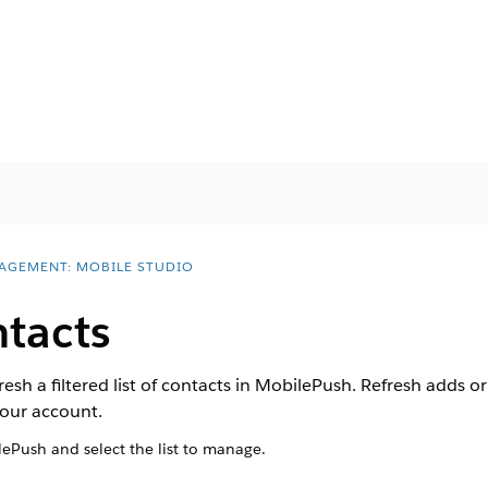
AGEMENT: MOBILE STUDIO
tacts
resh a filtered list of contacts in MobilePush. Refresh adds 
your account.
ePush and select the list to manage.