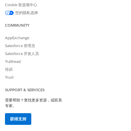
Cookie 首选项中心
请与我们共享您的想法，以便我们进行改进！
您的隐私选择
是
否
COMMUNITY
AppExchange
Salesforce 管理员
Salesforce 开发人员
Trailhead
培训
Trust
SUPPORT & SERVICES
需要帮助？查找更多资源，或联系
专家。
获得支持