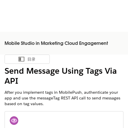
Mobile Studio in Marketing Cloud Engagement
目录
显示目录
Send Message Using Tags Via
API
After you implement tags in MobilePush, authenticate your
app and use the messageTag REST API call to send messages
based on tag values.